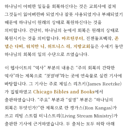
하나님이 어떠한 일들을 회복하신다는 것은 교회사에 걸쳐
그것들이 잃어버린바 되었거나 잘못 사용되었거나 부패되었기
때문에 하나님이 원래의 상태로 복원하신다는 것을
의미합니다. 간단히, 하나님의 눈에서 회복은 원래의 상태로
복원시키는 것을 의미합니다.
마르틴루터
, 진젠돌프백작,
존
넬슨 다비
,
워치만 니
,
위트니스 리
,
지방교회
들은 수세기 동안
하나님의 회복의 일의 수단으로 쓰였습니다.
이 웹사이트의 “역사” 부분의 내용은 “주의 회복의 간략한
역사”라는 제목으로
“첫열매”
라는 곳에 연속물로 실린 기사에
바탕합니다. 그 기사는 주로 제임스 리츠키(James Reetzke)
가 집필하였고
Chicago Bibles and Books
에서
출판하였습니다. “주요” 부분과 “설명” 부분은 “하나님의
회복은 무엇인가?”란 제목으로 란 캥가스(Ron Kangas)가
쓰고 리빙 스트림 미니스트리(Living Stream Ministry)가
출판한 기사에 근거하였습니다. 두 출처는 모두 허락 아래